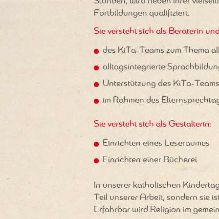
Stunden, wird neben ihrer vielseit
Fortbildungen qualifiziert.
Sie versteht sich als Beraterin und
des KiTa-Teams zum Thema all
alltagsintegrierte Sprachbildu
Unterstützung des KiTa-Teams 
im Rahmen des Elternsprechtage
Sie versteht sich als Gestalterin:
Einrichten eines Leseraumes
Einrichten einer Bücherei
In unserer katholischen Kindertag
Teil unserer Arbeit, sondern sie 
Erfahrbar wird Religion im gemei