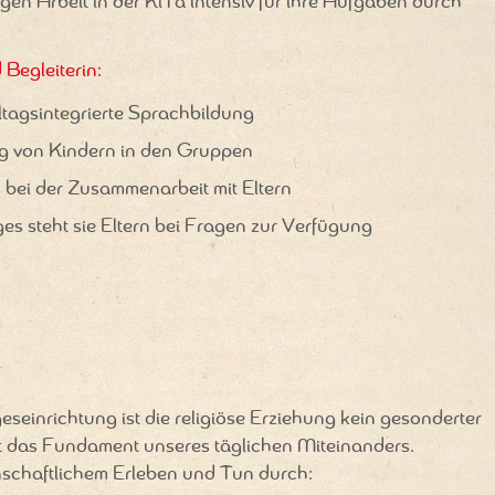
igen Arbeit in der KiTa intensiv für ihre Aufgaben durch
 Begleiterin:
tagsintegrierte Sprachbildung
ng von Kindern in den Gruppen
bei der Zusammenarbeit mit Eltern
s steht sie Eltern bei Fragen zur Verfügung
eseinrichtung ist die religiöse Erziehung kein gesonderter
ist das Fundament unseres täglichen Miteinanders.
nschaftlichem Erleben und Tun durch: