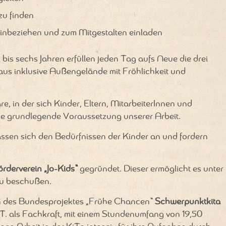
zu finden
einbeziehen und zum Mitgestalten einladen
 bis sechs Jahren erfüllen jeden Tag aufs Neue die drei
s inklusive Außengelände mit Fröhlichkeit und
, in der sich Kinder, Eltern, MitarbeiterInnen und
ne grundlegende Voraussetzung unserer Arbeit.
ssen sich den Bedürfnissen der Kinder an und fordern
örderverein „Jo-Kids“
gegründet. Dieser ermöglicht es unter
zu beschußen.
en des Bundesprojektes „Frühe Chancen“
Schwerpunktkita
 T. als Fachkraft, mit einem Stundenumfang von 19,50