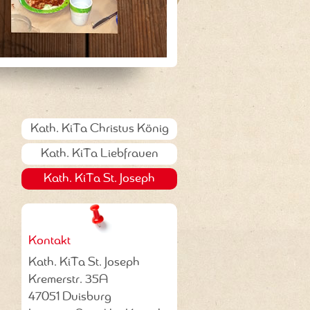
Kath. KiTa Christus König
Kath. KiTa Liebfrauen
Kath. KiTa St. Joseph
Kontakt
Kath. KiTa St. Joseph
Kremerstr. 35A
47051 Duisburg