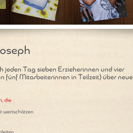
Joseph
ch jeden Tag sieben Erzieherinnen und vier
 fünf Mitarbeiterinnen in Teilzeit) über neue
, die
it wertschätzen
gleiten