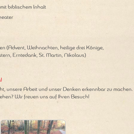
it biblischem Inhalt
heater
ten (Advent, Weihnachten, heilige drei Könige,
tern, Erntedank, St. Martin, Nikolaus)
!
cht, unsere Arbeit und unser Denken erkennbar zu machen.
ehen? Wir freuen uns auf Ihren Besuch!