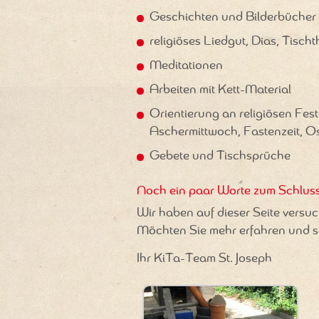
Geschichten und Bilderbücher m
religiöses Liedgut, Dias, Tischt
Meditationen
Arbeiten mit Kett-Material
Orientierung an religiösen Fes
Aschermittwoch, Fastenzeit, Os
Gebete und Tischsprüche
Noch ein paar Worte zum Schluss
Wir haben auf dieser Seite versu
Möchten Sie mehr erfahren und s
Ihr KiTa-Team St. Joseph