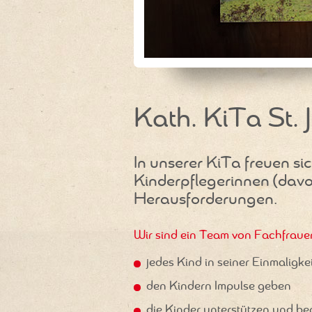
Kath. KiTa St. 
In unserer KiTa freuen si
Kinderpflegerinnen (davon
Herausforderungen.
Wir sind ein Team von Fachfrauen
jedes Kind in seiner Einmaligke
den Kindern Impulse geben
die Kinder unterstützen und be