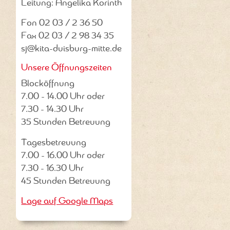
Leitung: Angelika Korinth
Fon 02 03 / 2 36 50
Fax 02 03 / 2 98 34 35
sj@kita-duisburg-mitte.de
Unsere Öffnungszeiten
Blocköffnung
7.00 - 14.00 Uhr oder
7.30 - 14.30 Uhr
35 Stunden Betreuung
Tagesbetreuung
7.00 - 16.00 Uhr oder
7.30 - 16.30 Uhr
45 Stunden Betreuung
Lage auf Google Maps