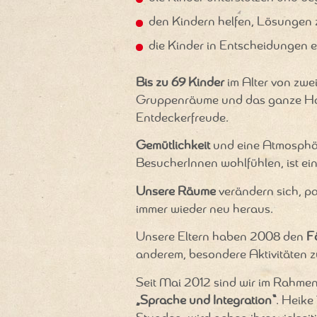
den Kindern helfen, Lösungen 
die Kinder in Entscheidungen 
Bis zu 69 Kinder
im Alter von zwei
Gruppenräume und das ganze Hau
Entdeckerfreude.
Gemütlichkeit
und eine Atmosphäre
BesucherInnen wohlfühlen, ist ei
Unsere Räume
verändern sich, pa
immer wieder neu heraus.
Unsere Eltern haben 2008 den
F
anderem, besondere Aktivitäten 
Seit Mai 2012 sind wir im Rahm
„Sprache und Integration“
. Heike